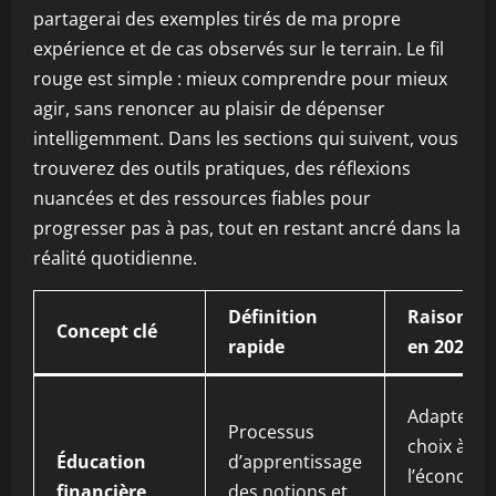
partagerai des exemples tirés de ma propre
expérience et de cas observés sur le terrain. Le fil
rouge est simple : mieux comprendre pour mieux
agir, sans renoncer au plaisir de dépenser
intelligemment. Dans les sections qui suivent, vous
trouverez des outils pratiques, des réflexions
nuancées et des ressources fiables pour
progresser pas à pas, tout en restant ancré dans la
réalité quotidienne.
Définition
Raison d’ê
Concept clé
rapide
en 2026
Adapter le
Processus
choix à
Éducation
d’apprentissage
l’économi
financière
des notions et