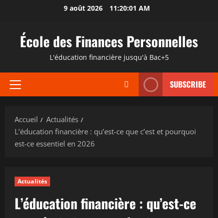
Aller
9 août 2026
11:20:02 AM
au
contenu
École des Finances Personnelles
L'éducation financière jusqu'à Bac+5
SUBSCRIBE
Menu
principal
Accueil
Actualités
L’éducation financière : qu’est-ce que c’est et pourquoi
est-ce essentiel en 2026
Actualités
L’éducation financière : qu’est-ce