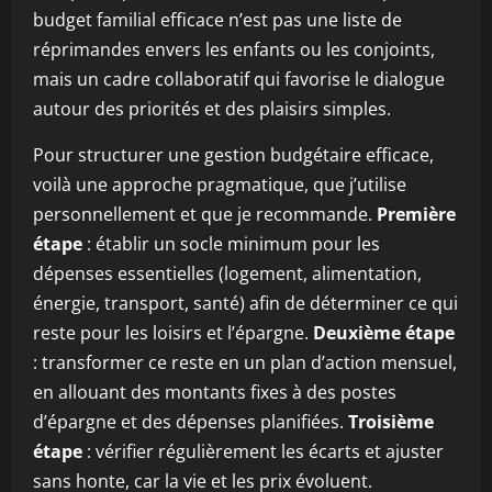
budget familial efficace n’est pas une liste de
réprimandes envers les enfants ou les conjoints,
mais un cadre collaboratif qui favorise le dialogue
autour des priorités et des plaisirs simples.
Pour structurer une gestion budgétaire efficace,
voilà une approche pragmatique, que j’utilise
personnellement et que je recommande.
Première
étape
: établir un socle minimum pour les
dépenses essentielles (logement, alimentation,
énergie, transport, santé) afin de déterminer ce qui
reste pour les loisirs et l’épargne.
Deuxième étape
: transformer ce reste en un plan d’action mensuel,
en allouant des montants fixes à des postes
d’épargne et des dépenses planifiées.
Troisième
étape
: vérifier régulièrement les écarts et ajuster
sans honte, car la vie et les prix évoluent.