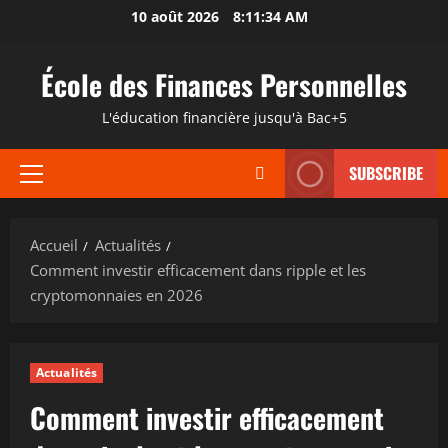
Aller
10 août 2026
8:11:35 AM
au
contenu
École des Finances Personnelles
L'éducation financière jusqu'à Bac+5
SUBSCRIBE
Menu
principal
Accueil
Actualités
Comment investir efficacement dans ripple et les
cryptomonnaies en 2026
Actualités
Comment investir efficacement