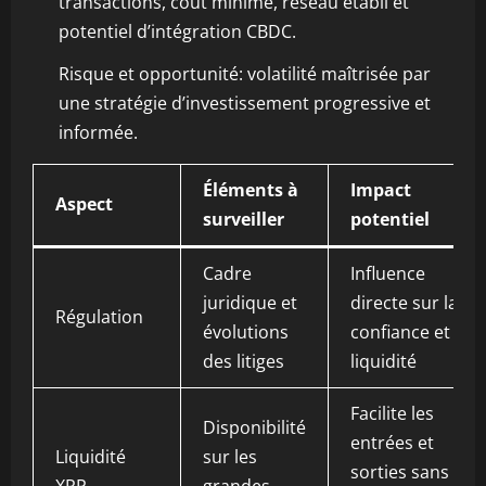
transactions, coût minime, réseau établi et
potentiel d’intégration CBDC.
Risque et opportunité: volatilité maîtrisée par
une stratégie d’investissement progressive et
informée.
Éléments à
Impact
Aspect
surveiller
potentiel
Cadre
Influence
juridique et
directe sur la
Régulation
évolutions
confiance et la
des litiges
liquidité
Facilite les
Disponibilité
entrées et
Liquidité
sur les
sorties sans