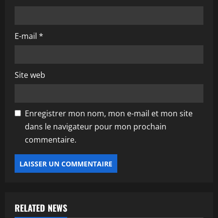
c
l
E-mail
*
e
Site web
Enregistrer mon nom, mon e-mail et mon site
dans le navigateur pour mon prochain
commentaire.
RELATED NEWS