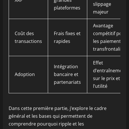
XRP
grandes
slippage
plateformes
majeur
Avantage
Coût des
Frais fixes et
compétitif pour
transactions
rapides
les paiements
transfrontaliers
Effet
Intégration
d’entraînement
Adoption
bancaire et
sur le prix et
partenariats
l’utilité
Dans cette première partie, j’explore le cadre
général et les bases qui permettent de
comprendre pourquoi ripple et les