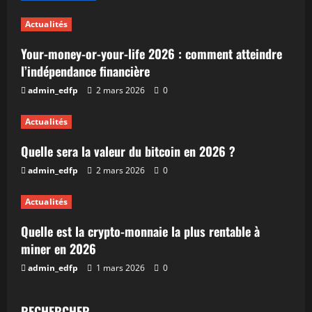
Actualités
Your-money-or-your-life 2026 : comment atteindre
l’indépendance financière
admin_edfp
2 mars 2026
0
Actualités
Quelle sera la valeur du bitcoin en 2026 ?
admin_edfp
2 mars 2026
0
Actualités
Quelle est la crypto-monnaie la plus rentable à
miner en 2026
admin_edfp
1 mars 2026
0
RECHERCHER