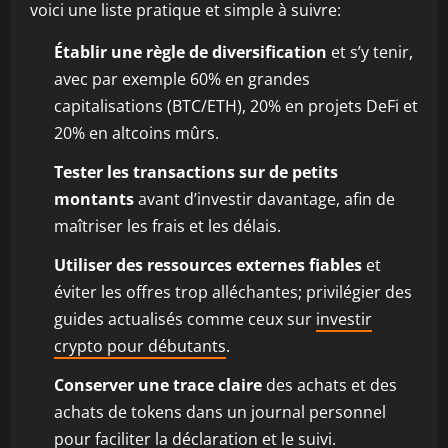
voici une liste pratique et simple à suivre:
Établir une règle de diversification
et s’y tenir,
avec par exemple 60% en grandes
capitalisations (BTC/ETH), 20% en projets DeFi et
20% en altcoins mûrs.
Tester les transactions sur de petits
montants
avant d’investir davantage, afin de
maîtriser les frais et les délais.
Utiliser des ressources externes fiables
et
éviter les offres trop alléchantes; privilégier des
guides actualisés comme ceux sur
investir
crypto pour débutants
.
Conserver une trace claire
des achats et des
achats de tokens dans un journal personnel
pour faciliter la déclaration et le suivi.