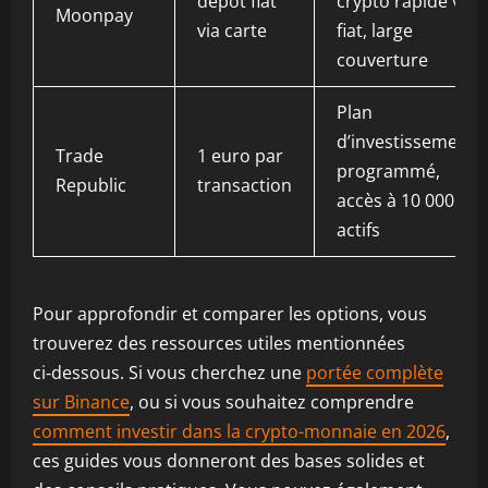
depôt fiat
crypto rapide via
Moonpay
via carte
fiat, large
couverture
Plan
d’investissement
Trade
1 euro par
programmé,
Republic
transaction
accès à 10 000
actifs
Pour approfondir et comparer les options, vous
trouverez des ressources utiles mentionnées
ci‑dessous. Si vous cherchez une
portée complète
sur Binance
, ou si vous souhaitez comprendre
comment investir dans la crypto-monnaie en 2026
,
ces guides vous donneront des bases solides et