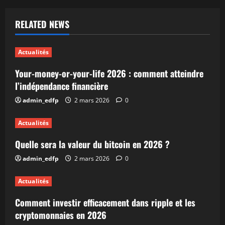
RELATED NEWS
Actualités
Your-money-or-your-life 2026 : comment atteindre
l’indépendance financière
admin_edfp
2 mars 2026
0
Actualités
Quelle sera la valeur du bitcoin en 2026 ?
admin_edfp
2 mars 2026
0
Actualités
Comment investir efficacement dans ripple et les
cryptomonnaies en 2026