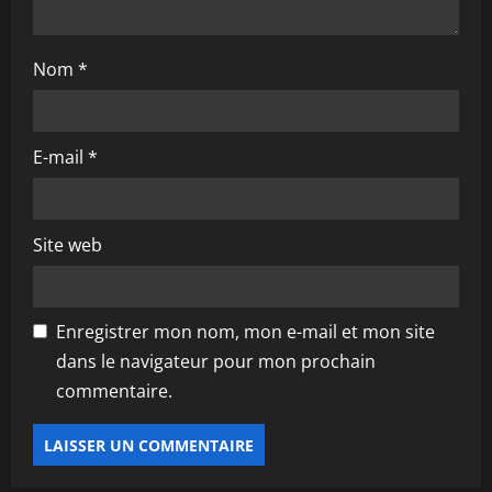
i
Nom
*
c
l
E-mail
*
e
Site web
Enregistrer mon nom, mon e-mail et mon site
dans le navigateur pour mon prochain
commentaire.