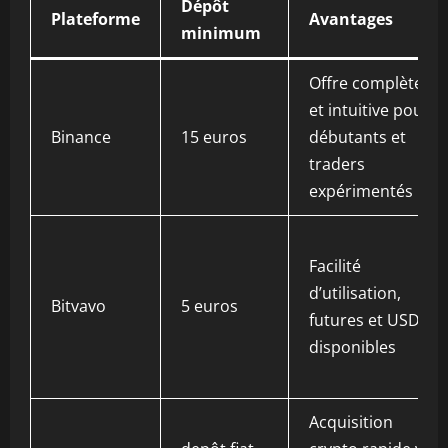
Dépôt
Plateforme
Avantages
minimum
Offre complète
et intuitive pour
Binance
15 euros
débutants et
traders
expérimentés
Facilité
d’utilisation,
Bitvavo
5 euros
futures et USDC
disponibles
Acquisition