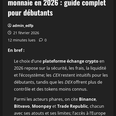
monnaie en 2026 : guide complet
pour débutants
admin_edfp
21 février 2026
12 minutes lues
0
En bref :
Le choix d’une
plateforme échange crypto
en
2026 repose sur la sécurité, les frais, la liquidité
et l’écosystème; les
CEX
restent intuitifs pour les
débutants, tandis que les
DEX
offrent plus de
contrôle et des tokens moins connus.
Parmi les acteurs phares, on cite
Binance
,
Bitvavo
,
Moonpay
et
Trade Republic
, chacun
avec ses atouts et ses limites; l’accès à l’Europe