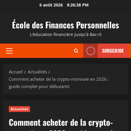
Aller
6 août 2026
8:26:39 PM
au
contenu
École des Finances Personnelles
L'éducation financière jusqu'à Bac+5
SUBSCRIBE
Menu
principal
Accueil
Actualités
Comment acheter de la crypto-monnaie en 2026 :
guide complet pour débutants
Actualités
Comment acheter de la crypto-