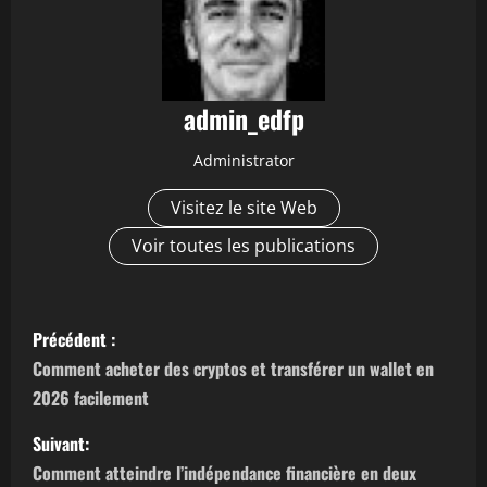
admin_edfp
Administrator
Visitez le site Web
Voir toutes les publications
N
Précédent :
a
Comment acheter des cryptos et transférer un wallet en
2026 facilement
v
Suivant:
i
Comment atteindre l’indépendance financière en deux